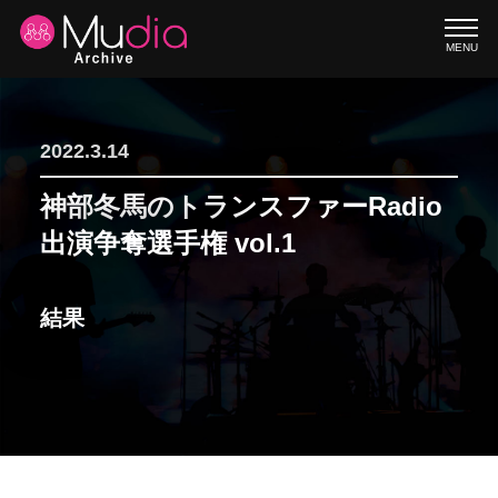
MENU
2022.3.14
神部冬馬のトランスファーRadio
出演争奪選手権 vol.1
結果