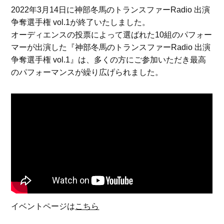
2022年3月14日に神部冬馬のトランスファーRadio 出演
争奪選手権 vol.1が終了いたしました。
オーディエンスの投票によって選ばれた10組のパフォー
マーが出演した『神部冬馬のトランスファーRadio 出演
争奪選手権 vol.1』は、多くの方にご参加いただき最高
のパフォーマンスが繰り広げられました。
イベントページは
こちら