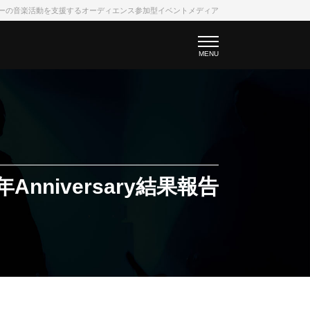
フォーマーの音楽活動を支援するオーディエンス参加型イベントメディア
MENU
年Anniversary
結果報告