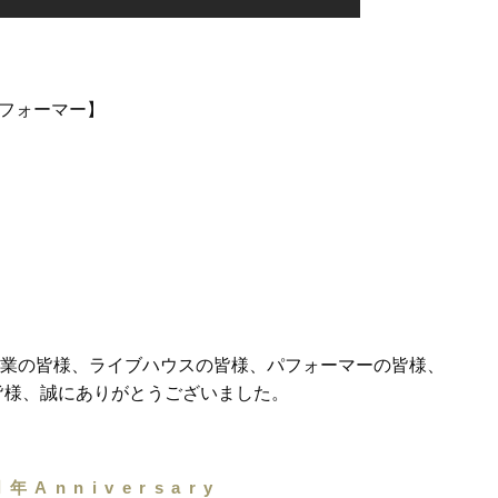
出演パフォーマー】
力企業の皆様、ライブハウスの皆様、パフォーマーの皆様、
皆様、誠にありがとうございました。
周年Anniversary