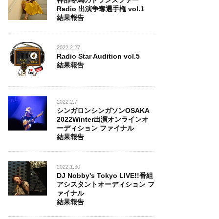
神部冬馬のトランスファー
Radio 出演争奪選手権 vol.1
結果報告
2022.2.27
Radio Star Audition vol.5
結果報告
2022.2.7
シンガロンシンガソンOSAKA
2022Winter出演オンラインオ
ーディション ファイナル
結果報告
2022.1.30
DJ Nobby's Tokyo LIVE!!番組
アシスタントオーディション フ
ァイナル
結果報告