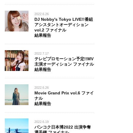
2022.6.26
DJ Nobby's Tokyo LIVE!!番組
アシスタントオーディション
vol.2 ファイナル
結果報告
2022.7.17
テレビプロモーション予定!!MV
主演オーディション ファイナル
結果報告
2022.6.26
Movie Grand Prix vol.6 ファイ
ナル
結果報告
2022.6.19
バンコク日本博2022 出演争奪
選手権 ファイナル