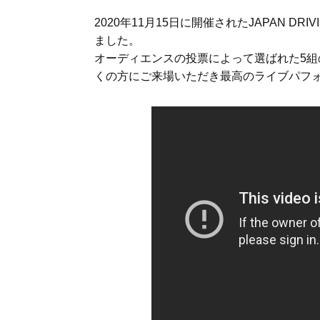
2020年11月15日に開催されたJAPAN DRIVIN’2
ました。
オーディエンスの投票によって選ばれた5組のパ
くの方にご来場いただき最高のライブパフ