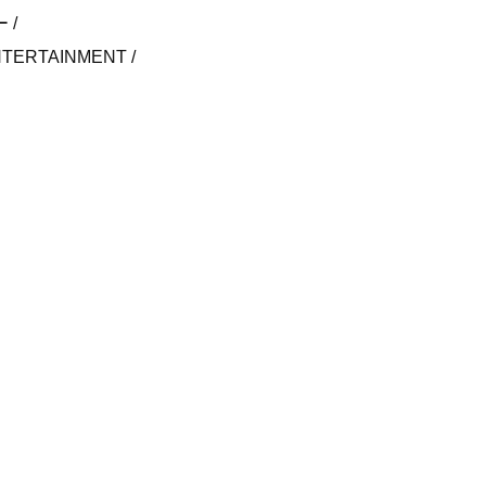
ー
TERTAINMENT