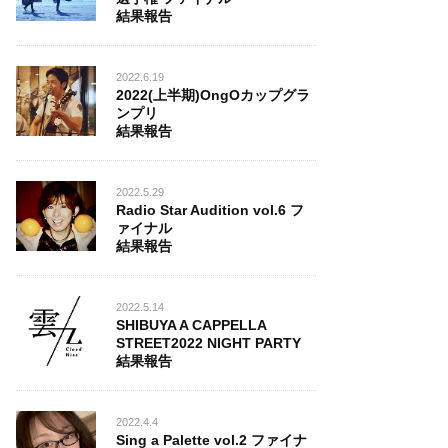
結果報告
2022.6.19
2022(上半期)OngOカップグラ
ンプリ
結果報告
2022.5.29
Radio Star Audition vol.6 フ
ァイナル
結果報告
2022.5.14
SHIBUYA A CAPPELLA
STREET2022 NIGHT PARTY
結果報告
2022.4.4
Sing a Palette vol.2 ファイナ