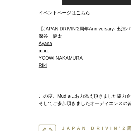
イベントページは
こちら
【JAPAN DRIVIN’2周年Anniversary- 
深谷 健太
Ayana
muu.
YOOWI NAKAMURA
Riki
この度、Mudiaにお力添え頂きました協
そしてご参加頂きましたオーディエンスの
JAPAN DRIVIN’2